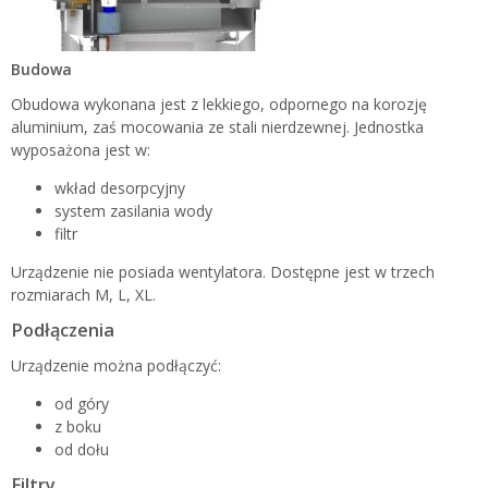
Budowa
Obudowa wykonana jest z lekkiego, odpornego na korozję
aluminium, zaś mocowania ze stali nierdzewnej. Jednostka
wyposażona jest w:
wkład desorpcyjny
system zasilania wody
filtr
Urządzenie nie posiada wentylatora. Dostępne jest w trzech
rozmiarach M, L, XL.
Podłączenia
Urządzenie można podłączyć:
od góry
z boku
od dołu
Filtry