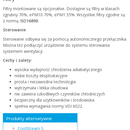
Filtry montowane są opcjonalnie. Dostępne są filtry w klasach:
zgrubny 70%, ePM10 70%, ePM1 55%. Wszystkie filtry zgodne są
z normą I
SO16890
.
Sterowanie
Sterowanie odbywa się za pomocą autonomicznego przełącznika.
Można też podłączyć urządzenie do systemu sterowania
systemem wentylacji.
Cechy i zalety:
wysoka wydajność chłodzenia adiabatycznego
niskie koszty eksploatacyjne
prosta i niezawodna technologia
wytrzymała i lekka obudowa
nie zawiera szkodliwych czynników chłodniczych
bezpieczny dla użytkowników i środowiska
spełnia wymagania normy VDI 6022
Produkty alternatywne
CoolStream S