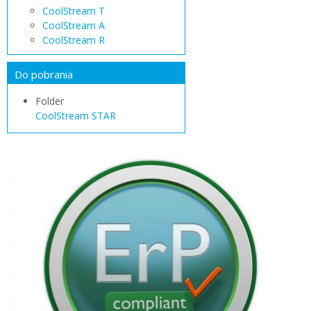
CoolStream T
CoolStream A
CoolStream R
Do pobrania
Folder
CoolStream STAR