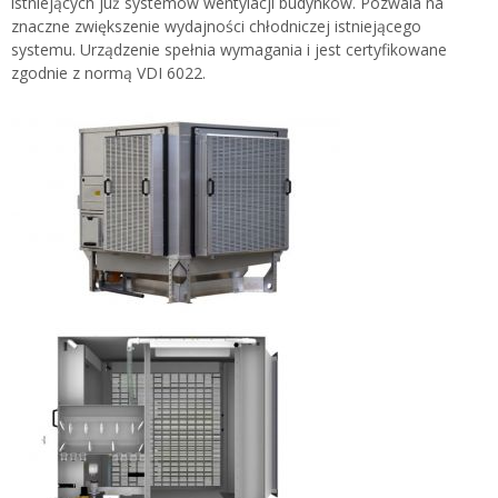
istniejących już systemów wentylacji budynków. Pozwala na
znaczne zwiększenie wydajności chłodniczej istniejącego
systemu. Urządzenie spełnia wymagania i jest certyfikowane
zgodnie z normą VDI 6022.