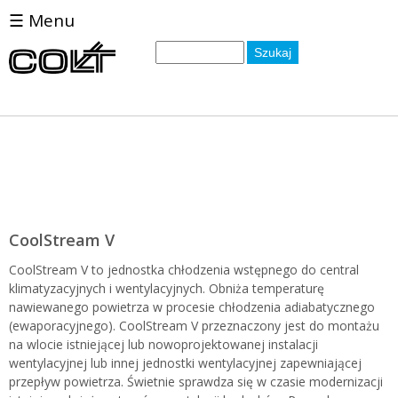
☰ Menu
Słowa
kluczowe
CoolStream V
CoolStream V to jednostka chłodzenia wstępnego do central
klimatyzacyjnych i wentylacyjnych. Obniża temperaturę
nawiewanego powietrza w procesie chłodzenia adiabatycznego
(ewaporacyjnego). CoolStream V przeznaczony jest do montażu
na wlocie istniejącej lub nowoprojektowanej instalacji
wentylacyjnej lub innej jednostki wentylacyjnej zapewniającej
przepływ powietrza. Świetnie sprawdza się w czasie modernizacji