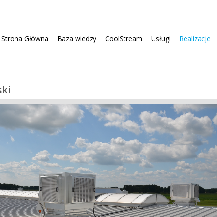
Pomiń
Strona Główna
Baza wiedzy
CoolStream
Usługi
Realizacje
nawigacje
ski