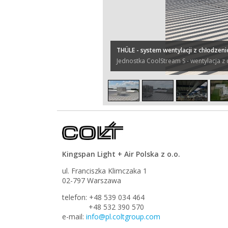
THÜLE - system wentylacji z chłodze
Jednostka CoolStream S - wentylacja 
Kingspan Light + Air Polska z o.o.
ul. Franciszka Klimczaka 1
02-797 Warszawa
telefon: +48 539 034 464
+48 532 390 570
e-mail:
info@pl.coltgroup.com