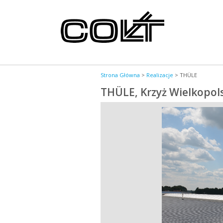
Strona Główna
>
Realizacje
>
THÜLE
THÜLE, Krzyż Wielkopol